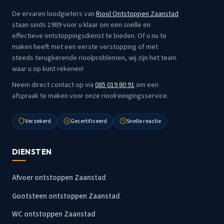
De ervaren loodgieters van
Riool Ontstoppen Zaanstad
staan sinds 1989 voor u klaar om een snelle en
effectieve ontstoppingsdienst te bieden. Of u nu te
maken heeft met een eerste verstopping of met
steeds terugkerende rioolproblemen, wij zijn het team
waar u op kunt rekenen!
Neem direct contact op via
085 019 80 91
om een
afspraak te maken voor onze rioolreinigingsservice.
Verzekerd
Gecertificeerd
Snelle reactie
DIENSTEN
Afvoer ontstoppen Zaanstad
Gootsteen ontstoppen Zaanstad
WC ontstoppen Zaanstad