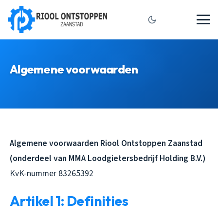
Algemene voorwaarden
Algemene voorwaarden Riool Ontstoppen Zaanstad
(onderdeel van MMA Loodgietersbedrijf Holding B.V.)
KvK-nummer 83265392
Artikel 1: Definities