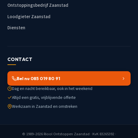
Ontstoppingsbedrijf Zaanstad
Loodgieter Zaanstad
Diensten
CONTACT
Bel nu 085 019 80 91
Dag en nacht bereikbaar, ook in het weekend
Altijd een gratis, vrijblijvende offerte
Werkzaam in Zaanstad en omstreken
© 1989–2026
Riool Ontstoppen Zaanstad
· KvK 83265392 ·