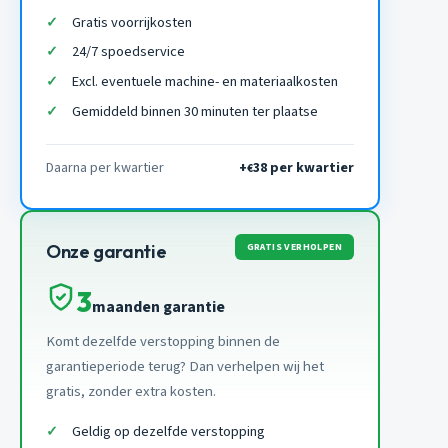
Gratis voorrijkosten
24/7 spoedservice
Excl. eventuele machine- en materiaalkosten
Gemiddeld binnen 30 minuten ter plaatse
Daarna per kwartier
+
38 per kwartier
€
GRATIS VERHOLPEN
Onze garantie
3
maanden garantie
Komt dezelfde verstopping binnen de
garantieperiode terug? Dan verhelpen wij het
gratis, zonder extra kosten.
Geldig op dezelfde verstopping