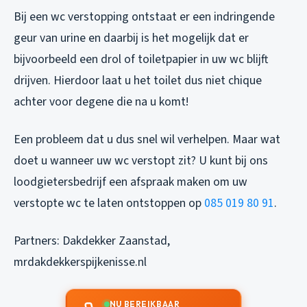
Bij een wc verstopping ontstaat er een indringende
geur van urine en daarbij is het mogelijk dat er
bijvoorbeeld een drol of toiletpapier in uw wc blijft
drijven. Hierdoor laat u het toilet dus niet chique
achter voor degene die na u komt!
Een probleem dat u dus snel wil verhelpen. Maar wat
doet u wanneer uw wc verstopt zit? U kunt bij ons
loodgietersbedrijf een afspraak maken om uw
verstopte wc te laten ontstoppen op
085 019 80 91
.
Partners:
Dakdekker Zaanstad
,
mrdakdekkerspijkenisse.nl
NU BEREIKBAAR