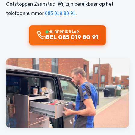
Ontstoppen Zaanstad. Wij zijn bereikbaar op het
telefoonnummer
085 019 80 91
.
NU BEREIKBAAR
BEL 085 019 80 91