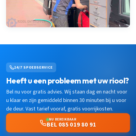
24/7 SPOEDSERVICE
Heeft u een probleem met uw riool?
Bel nu voor gratis advies. Wij staan dag en nacht voor
u klaar en zijn gemiddeld binnen 30 minuten bij u voor
de deur. Vast tarief vooraf, gratis voorrijkosten.
NU BEREIKBAAR
BEL 085 019 80 91