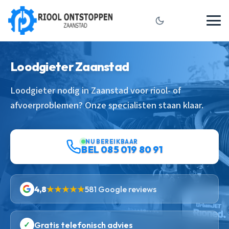
Loodgieter Zaanstad
Loodgieter nodig in Zaanstad voor riool- of
afvoerproblemen? Onze specialisten staan klaar.
NU BEREIKBAAR
BEL 085 019 80 91
4,8
★★★★★
581 Google reviews
✓
Gratis telefonisch advies