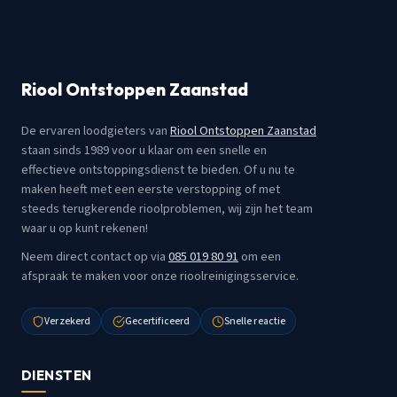
Riool Ontstoppen Zaanstad
De ervaren loodgieters van
Riool Ontstoppen Zaanstad
staan sinds 1989 voor u klaar om een snelle en
effectieve ontstoppingsdienst te bieden. Of u nu te
maken heeft met een eerste verstopping of met
steeds terugkerende rioolproblemen, wij zijn het team
waar u op kunt rekenen!
Neem direct contact op via
085 019 80 91
om een
afspraak te maken voor onze rioolreinigingsservice.
Verzekerd
Gecertificeerd
Snelle reactie
DIENSTEN