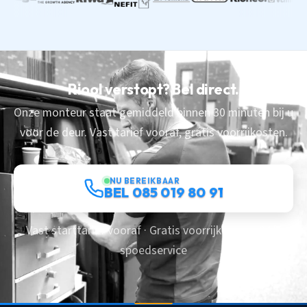
Riool verstopt? Bel direct.
Onze monteur staat gemiddeld binnen 30 minuten bij u
voor de deur. Vast tarief vooraf, gratis voorrijkosten.
NU BEREIKBAAR
BEL 085 019 80 91
Vast starttarief vooraf · Gratis voorrijkosten · 24/7
spoedservice