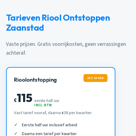
Tarieven Riool Ontstoppen
Zaanstad
Vaste prijzen. Gratis voorrijkosten, geen verrassingen
achteraf.
24/7 SPOED
Rioolontstopping
115
€
eerste half uur
INCL. BTW
Vast tarief vooraf, daarna
38 per kwartier.
€
Eerste half uur inclusief arbeid
Daarna een tarief per kwartier