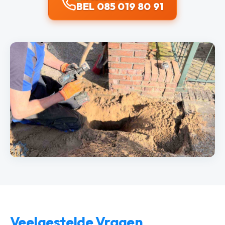
BEL 085 019 80 91
Veelgestelde Vragen