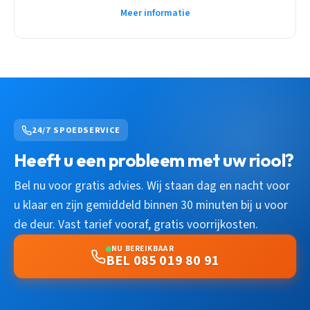
Meer informatie
24/7 SPOEDSERVICE
Heeft u een probleem met uw riool?
Bel nu voor gratis advies. Wij staan dag en nacht voor
u klaar en zijn gemiddeld binnen 30 minuten bij u voor
de deur. Vast tarief vooraf, gratis voorrijkosten.
NU BEREIKBAAR
BEL 085 019 80 91