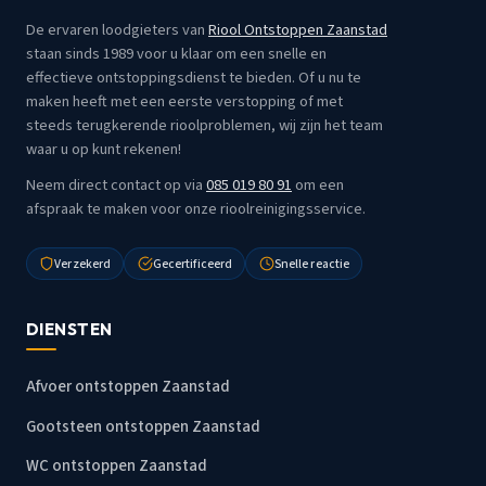
De ervaren loodgieters van
Riool Ontstoppen Zaanstad
staan sinds 1989 voor u klaar om een snelle en
effectieve ontstoppingsdienst te bieden. Of u nu te
maken heeft met een eerste verstopping of met
steeds terugkerende rioolproblemen, wij zijn het team
waar u op kunt rekenen!
Neem direct contact op via
085 019 80 91
om een
afspraak te maken voor onze rioolreinigingsservice.
Verzekerd
Gecertificeerd
Snelle reactie
DIENSTEN
Afvoer ontstoppen Zaanstad
Gootsteen ontstoppen Zaanstad
WC ontstoppen Zaanstad