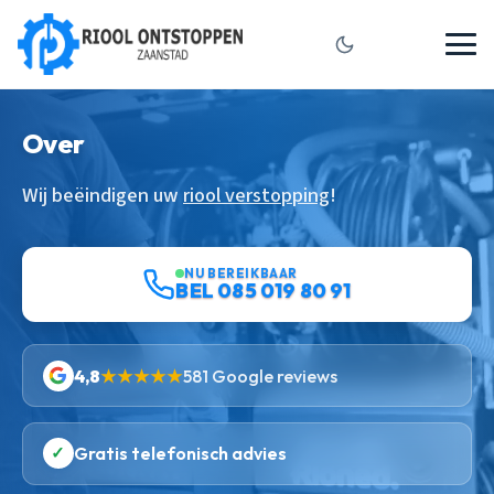
Over
Wij beëindigen uw
riool verstopping
!
NU BEREIKBAAR
BEL 085 019 80 91
4,8
★★★★★
581 Google reviews
✓
Gratis telefonisch advies