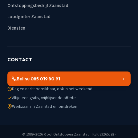
Ontstoppingsbedrijf Zaanstad
Loodgieter Zaanstad
Diensten
CONTACT
Bel nu 085 019 80 91
Dag en nacht bereikbaar, ook in het weekend
Altijd een gratis, vrijblijvende offerte
Werkzaam in Zaanstad en omstreken
© 1989–2026
Riool Ontstoppen Zaanstad
· KvK 83265392 ·