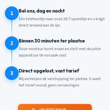
Bel ons, dag en nacht
1
Eén telefoontje naar onze 24/7 spoedlijn en u krijgt
direct iemand aan de lijn.
Binnen 30 minuten ter plaatse
2
Onze monteur komt eraan en stelt met de juiste
apparatuur de oorzaak vast.
Direct opgelost, vast tarief
3
Wij verhelpen de verstopping ter plekke. U weet
het tarief vooraf, geen verrassingen.
NU BEREIKBAAR